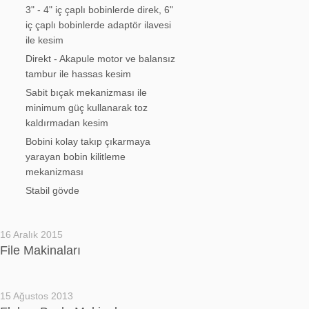
3" - 4" iç çaplı bobinlerde direk, 6"
iç çaplı bobinlerde adaptör ilavesi
ile kesim
Direkt - Akapule motor ve balansız
tambur ile hassas kesim
Sabit bıçak mekanizması ile
minimum güç kullanarak toz
kaldırmadan kesim
Bobini kolay takıp çıkarmaya
yarayan bobin kilitleme
mekanizması
Stabil gövde
16 Aralık 2015
File Makinaları
15 Ağustos 2013