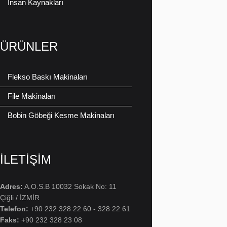
İnsan Kaynakları
ÜRÜNLER
Flekso Baskı Makinaları
File Makinaları
Bobin Göbeği Kesme Makinaları
İLETIŞIM
Adres:
A.O.S.B 10032 Sokak No: 11
Çiğli / İZMİR
Telefon:
+90 232 328 22 60 - 328 22 61
Faks:
+90 232 328 23 08